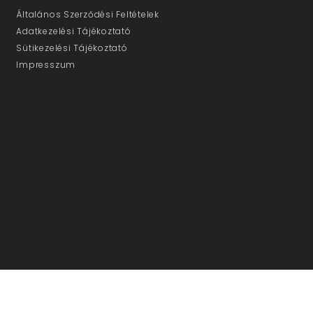
Általános Szerződési Feltételek
Adatkezelési Tájékoztató
Sütikezelési Tájékoztató
Impresszum
ÜGYFÉLSZOLGÁLAT