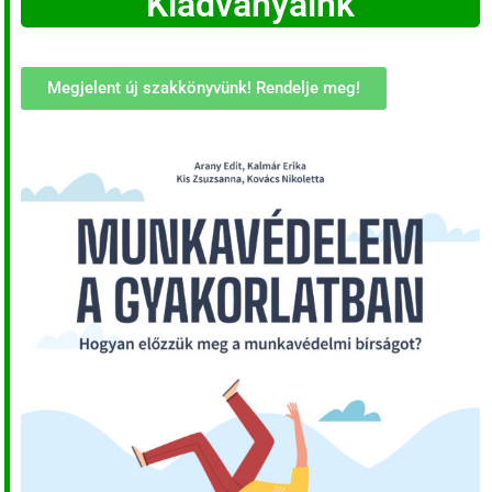
Kiadványaink
Megjelent új szakkönyvünk! Rendelje meg!