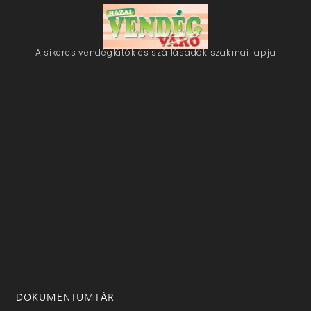
A sikeres vendéglátók és szállásadók szakmai lapja
DOKUMENTUMTÁR