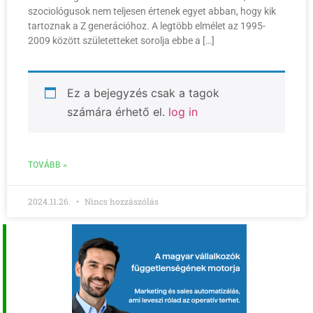
szociológusok nem teljesen értenek egyet abban, hogy kik
tartoznak a Z generációhoz. A legtöbb elmélet az 1995-
2009 között születetteket sorolja ebbe a […]
Ez a bejegyzés csak a tagok
számára érhető el.
log in
TOVÁBB »
2024.11.26.
Nincs hozzászólás