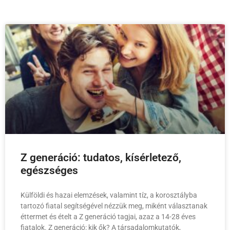
Z generáció: tudatos, kísérletező,
egészséges
Külföldi és hazai elemzések, valamint tíz, a korosztályba
tartozó fiatal segítségével nézzük meg, miként választanak
éttermet és ételt a Z generáció tagjai, azaz a 14-28 éves
fiatalok. Z generáció: kik ők? A társadalomkutatók,