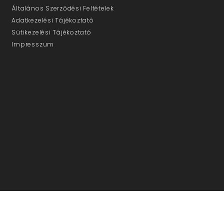
Általános Szerződési Feltételek
Adatkezelési Tájékoztató
Sütikezelési Tájékoztató
Impresszum
ÜGYFÉLSZOLGÁLAT