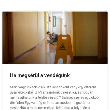
Ha megsérül a vendégünk
Miért vagyunk felelősek szállásadóként vagy egy étterem
üzemeltetőjeként? Mi a teendőnk balesetkor, és hogyan
mentesülhetünk a felelősség alól? Baleset ezer és egy okból
történhet Egy vendég számtalan módon megsérülhet:
elcsúszhat a medence mellett, felbukhat a folyosón a