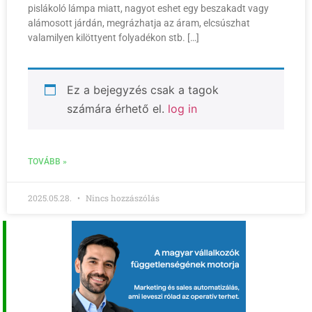
pislákoló lámpa miatt, nagyot eshet egy beszakadt vagy
alámosott járdán, megrázhatja az áram, elcsúszhat
valamilyen kilöttyent folyadékon stb. […]
Ez a bejegyzés csak a tagok
számára érhető el.
log in
TOVÁBB »
2025.05.28.
Nincs hozzászólás