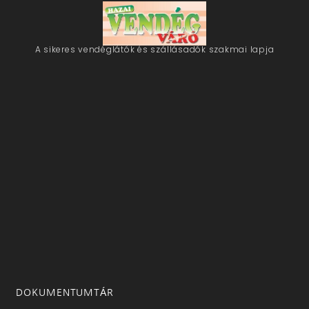
A sikeres vendéglátók és szállásadók szakmai lapja
DOKUMENTUMTÁR