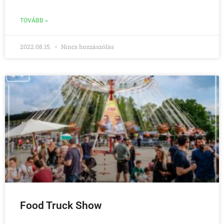
TOVÁBB »
2022.08.15.
Nincs hozzászólás
Food Truck Show