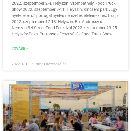
2022. szeptember 2-4. Helyszín: Szombathely, Food Truck
Show 2022. szeptember 9-11. Helyszín: Kincsem park „Egy
nyelv, ezer íz” portugál nyelvű nemzetek ételeinek fesztiválja
2022. szeptember 17-18. Helyszín: Bp. Andrássy út,
Nemzetközi Street Food Fesztivál 2022. szeptember 23-25.
Helyszín: Paks, Puttonyos Fesztivál és Food Truck Show
TOVÁBB »
2022.07.11.
Nincs hozzászólás