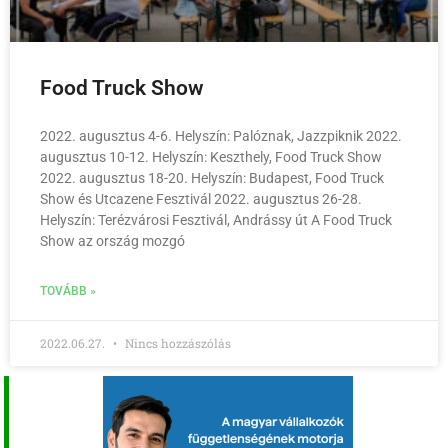
Food Truck Show
2022. augusztus 4-6. Helyszín: Palóznak, Jazzpiknik 2022.
augusztus 10-12. Helyszín: Keszthely, Food Truck Show
2022. augusztus 18-20. Helyszín: Budapest, Food Truck
Show és Utcazene Fesztivál 2022. augusztus 26-28.
Helyszín: Terézvárosi Fesztivál, Andrássy út A Food Truck
Show az ország mozgó
TOVÁBB »
2022.06.27.
Nincs hozzászólás