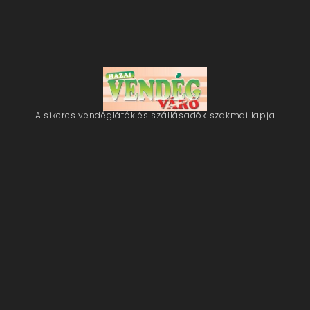
A sikeres vendéglátók és szállásadók szakmai lapja