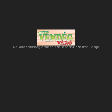
A sikeres vendéglátók és szállásadók szakmai lapja