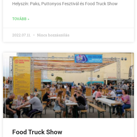
Helyszín: Paks, Puttonyos Fesztivál és Food Truck Show
TOVÁBB »
2022.07.11.
Nincs hozzászólás
Food Truck Show