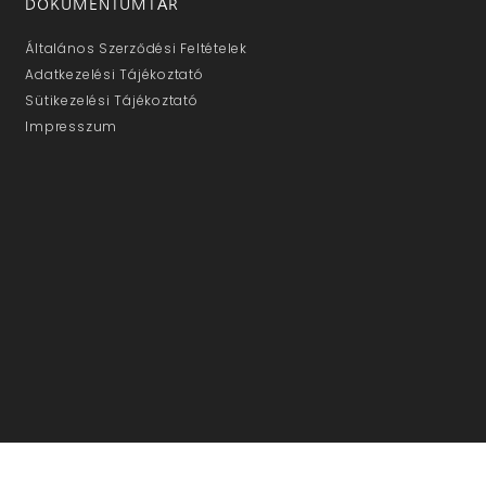
DOKUMENTUMTÁR
Általános Szerződési Feltételek
Adatkezelési Tájékoztató
Sütikezelési Tájékoztató
Impresszum