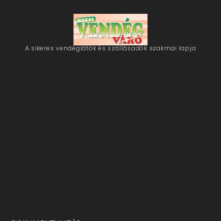
A sikeres vendéglátók és szállásadók szakmai lapja