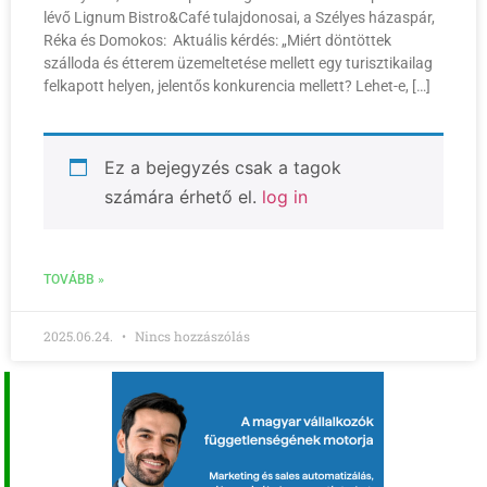
lévő Lignum Bistro&Café tulajdonosai, a Szélyes házaspár,
Réka és Domokos: Aktuális kérdés: „Miért döntöttek
szálloda és étterem üzemeltetése mellett egy turisztikailag
felkapott helyen, jelentős konkurencia mellett? Lehet-e, […]
Ez a bejegyzés csak a tagok
számára érhető el.
log in
TOVÁBB »
2025.06.24.
Nincs hozzászólás