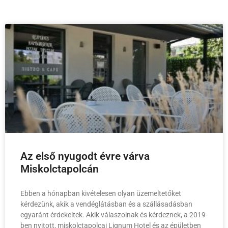
Az első nyugodt évre várva
Miskolctapolcán
Ebben a hónapban kivételesen olyan üzemeltetőket
kérdezünk, akik a vendéglátásban és a szállásadásban
egyaránt érdekeltek. Akik válaszolnak és kérdeznek, a 2019-
ben nyitott, miskolctapolcai Lignum Hotel és az épületben