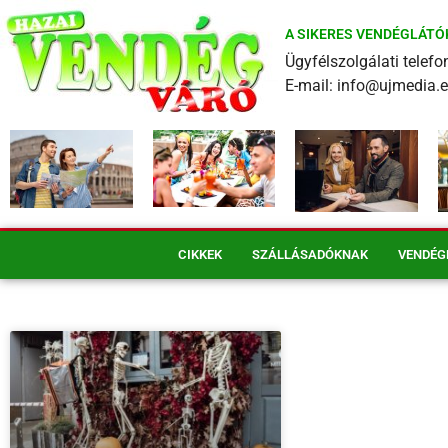
A SIKERES VENDÉGLÁTÓ
Ügyfélszolgálati tele
E-mail: info@ujmedia.
CIKKEK
SZÁLLÁSADÓKNAK
VENDÉG