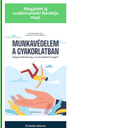
Megjelent új
szakkönyvünk! Rendelje
meg!