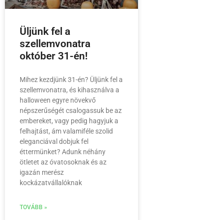
Üljünk fel a
szellemvonatra
október 31-én!
Mihez kezdjünk 31-én? Üljünk fel a
szellemvonatra, és kihasználva a
halloween egyre növekvő
népszerűségét csalogassuk be az
embereket, vagy pedig hagyjuk a
felhajtást, ám valamiféle szolid
eleganciával dobjuk fel
éttermünket? Adunk néhány
ötletet az óvatosoknak és az
igazán merész
kockázatvállalóknak
TOVÁBB »