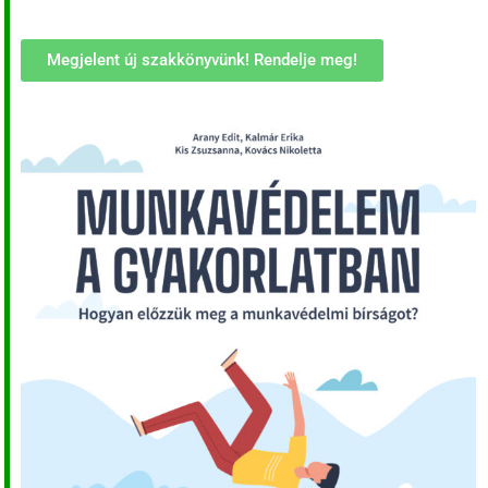
Megjelent új szakkönyvünk! Rendelje meg!