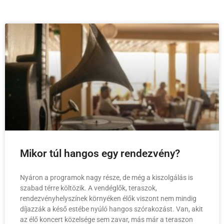
Mikor túl hangos egy rendezvény?
Nyáron a programok nagy része, de még a kiszolgálás is
szabad térre költözik. A vendéglők, teraszok,
rendezvényhelyszínek környéken élők viszont nem mindig
díjazzák a késő estébe nyúló hangos szórakozást. Van, akit
az élő koncert közelsége sem zavar, más már a teraszon