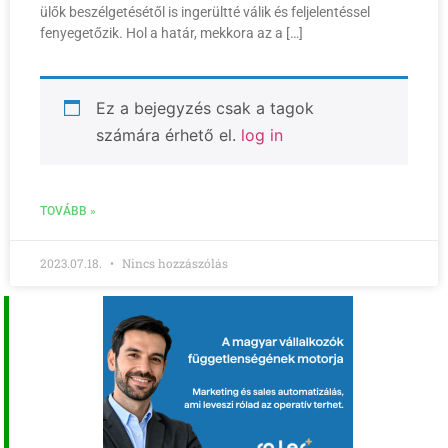
ülők beszélgetésétől is ingerültté válik és feljelentéssel
fenyegetőzik. Hol a határ, mekkora az a […]
Ez a bejegyzés csak a tagok
számára érhető el.
log in
TOVÁBB »
2023.07.18.
Nincs hozzászólás