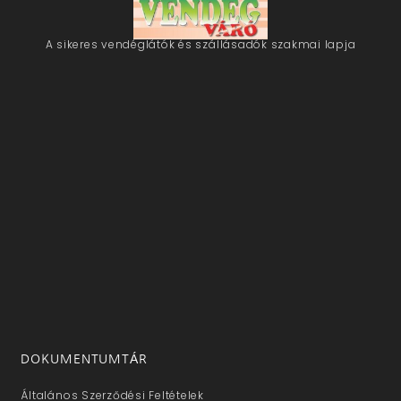
A sikeres vendéglátók és szállásadók szakmai lapja
DOKUMENTUMTÁR
Általános Szerződési Feltételek