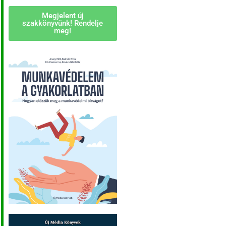
Megjelent új
szakkönyvünk! Rendelje
meg!