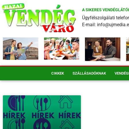
A SIKERES VENDÉGLÁTÓ
Ügyfélszolgálati tele
E-mail: info@ujmedia.
CIKKEK
SZÁLLÁSADÓKNAK
VENDÉG