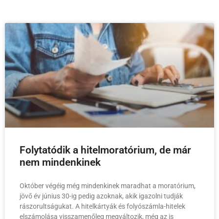
Folytatódik a hitelmoratórium, de már
nem mindenkinek
Október végéig még mindenkinek maradhat a moratórium,
jövő év június 30-ig pedig azoknak, akik igazolni tudják
rászorultságukat. A hitelkártyák és folyószámla-hitelek
elszámolása visszamenőleg megváltozik, még az is