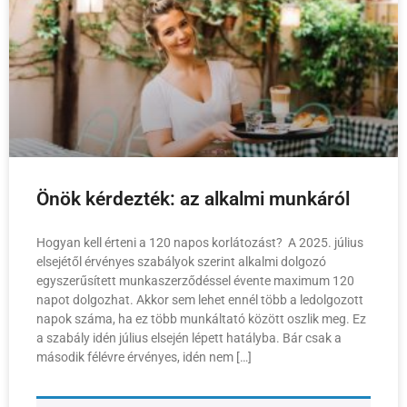
Önök kérdezték: az alkalmi munkáról
Hogyan kell érteni a 120 napos korlátozást? A 2025. július
elsejétől érvényes szabályok szerint alkalmi dolgozó
egyszerűsített munkaszerződéssel évente maximum 120
napot dolgozhat. Akkor sem lehet ennél több a ledolgozott
napok száma, ha ez több munkáltató között oszlik meg. Ez
a szabály idén július elsején lépett hatályba. Bár csak a
második félévre érvényes, idén nem […]