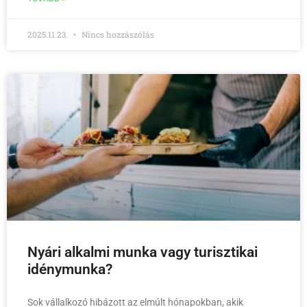
2025.11.23.
Nincs hozzászólás
Nyári alkalmi munka vagy turisztikai
idénymunka?
Sok vállalkozó hibázott az elmúlt hónapokban, akik