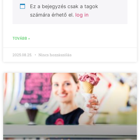
Ez a bejegyzés csak a tagok
számára érhető el.
log in
TOVÁBB »
2025.08.25.
Nincs hozzászólás