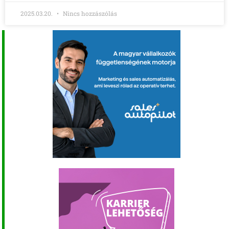
2025.03.20.
Nincs hozzászólás