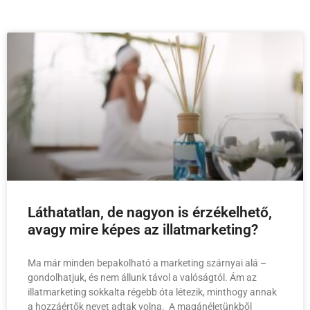
Láthatatlan, de nagyon is érzékelhető,
avagy mire képes az illatmarketing?
Ma már minden bepakolható a marketing szárnyai alá –
gondolhatjuk, és nem állunk távol a valóságtól. Ám az
illatmarketing sokkalta régebb óta létezik, minthogy annak
a hozzáértők nevet adtak volna. A magánéletünkből