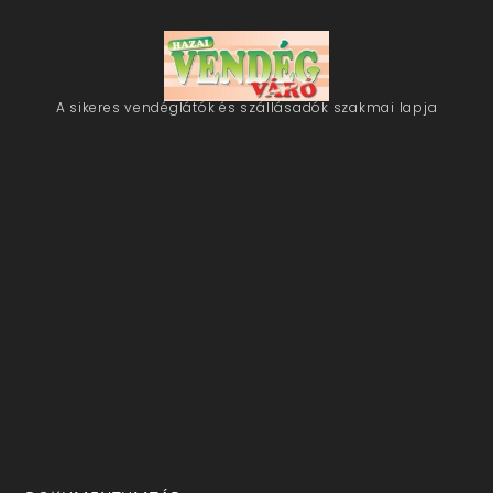
A sikeres vendéglátók és szállásadók szakmai lapja