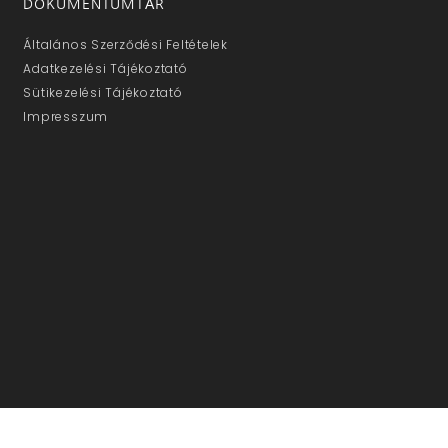
DOKUMENTUMTÁR
Általános Szerződési Feltételek
Adatkezelési Tájékoztató
Sütikezelési Tájékoztató
Impresszum