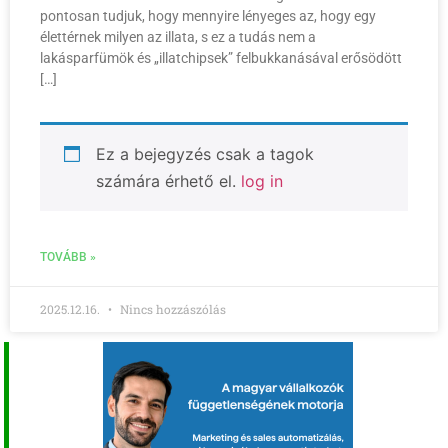
pontosan tudjuk, hogy mennyire lényeges az, hogy egy
élettérnek milyen az illata, s ez a tudás nem a
lakásparfümök és „illatchipsek” felbukkanásával erősödött
[…]
Ez a bejegyzés csak a tagok
számára érhető el.
log in
TOVÁBB »
2025.12.16.
Nincs hozzászólás