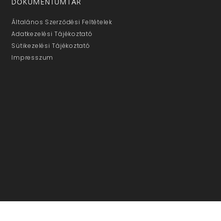
DOKUMENTUMTÁR
Általános Szerződési Feltételek
Adatkezelési Tájékoztató
Sütikezelési Tájékoztató
Impresszum