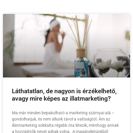
Láthatatlan, de nagyon is érzékelhető,
avagy mire képes az illatmarketing?
Ma már minden bepakolható a marketing szárnyai alá –
gondolhatjuk, és nem állunk távol a valóságtól. Ám az
illatmarketing sokkalta régebb óta létezik, minthogy annak
a hozzáértők nevet adtak volna. A magánéletünkből