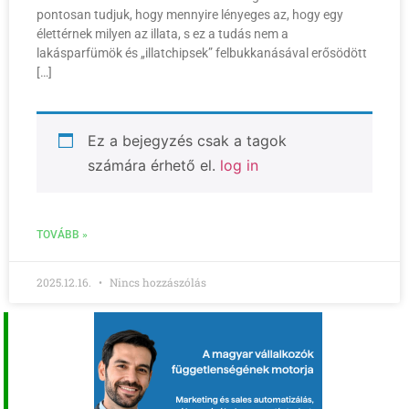
pontosan tudjuk, hogy mennyire lényeges az, hogy egy
élettérnek milyen az illata, s ez a tudás nem a
lakásparfümök és „illatchipsek” felbukkanásával erősödött
[…]
Ez a bejegyzés csak a tagok
számára érhető el.
log in
TOVÁBB »
2025.12.16.
Nincs hozzászólás