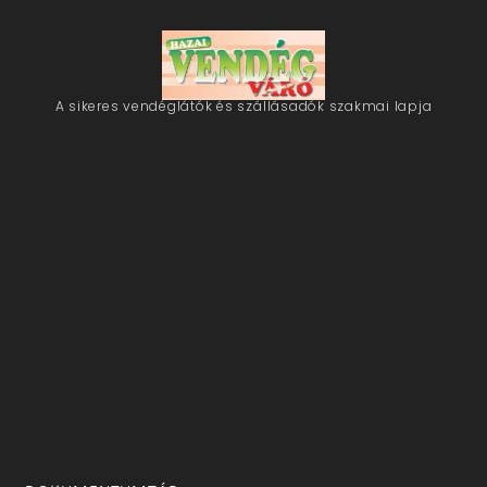
A sikeres vendéglátók és szállásadók szakmai lapja