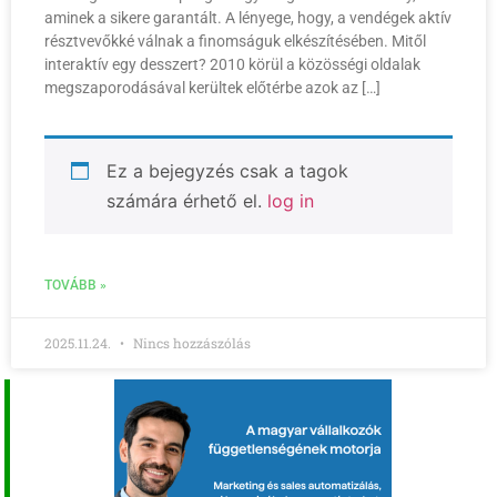
aminek a sikere garantált. A lényege, hogy, a vendégek aktív
résztvevőkké válnak a finomságuk elkészítésében. Mitől
interaktív egy desszert? 2010 körül a közösségi oldalak
megszaporodásával kerültek előtérbe azok az […]
Ez a bejegyzés csak a tagok
számára érhető el.
log in
TOVÁBB »
2025.11.24.
Nincs hozzászólás