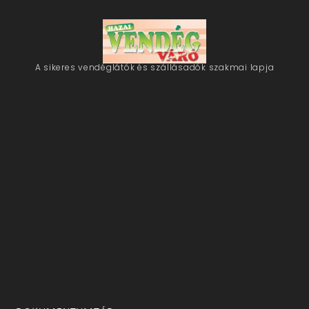
A sikeres vendéglátók és szállásadók szakmai lapja