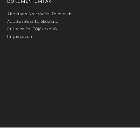
DOKUMENTUMTÁR
Általános Szerződési Feltételek
Adatkezelési Tájékoztató
Sütikezelési Tájékoztató
Impresszum