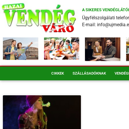
A SIKERES VENDÉGLÁTÓ
Ügyfélszolgálati tele
E-mail: info@ujmedia.
CIKKEK
SZÁLLÁSADÓKNAK
VENDÉG