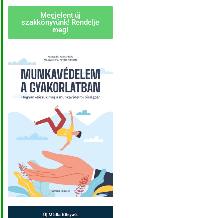
Megjelent új
szakkönyvünk! Rendelje
meg!