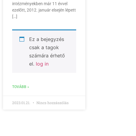
intézményekben már 11 évvel
ezelőtt, 2012. január elsején lépett
[…]
Ez a bejegyzés
csak a tagok
számára érhető
el.
log in
TOVÁBB »
2023.01.21.
Nincs hozzászólás