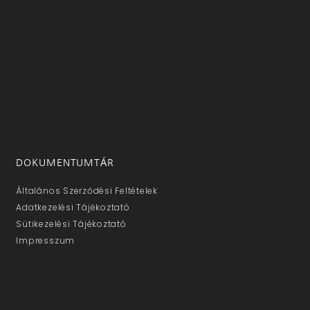
DOKUMENTUMTÁR
Általános Szerződési Feltételek
Adatkezelési Tájékoztató
Sütikezelési Tájékoztató
Impresszum