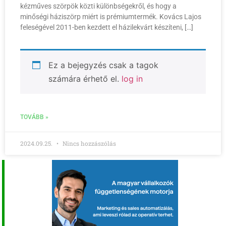
kézműves szörpök közti különbségekről, és hogy a
minőségi háziszörp miért is prémiumtermék. Kovács Lajos
feleségével 2011-ben kezdett el házilekvárt készíteni, […]
Ez a bejegyzés csak a tagok
számára érhető el.
log in
TOVÁBB »
2024.09.25.
Nincs hozzászólás