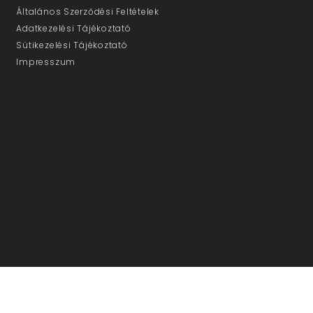
Általános Szerződési Feltételek
Adatkezelési Tájékoztató
Sütikezelési Tájékoztató
Impresszum
ÜGYFÉLSZOLGÁLAT