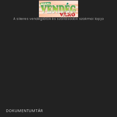
A sikeres vendéglátók és szállásadók szakmai lapja
DOKUMENTUMTÁR