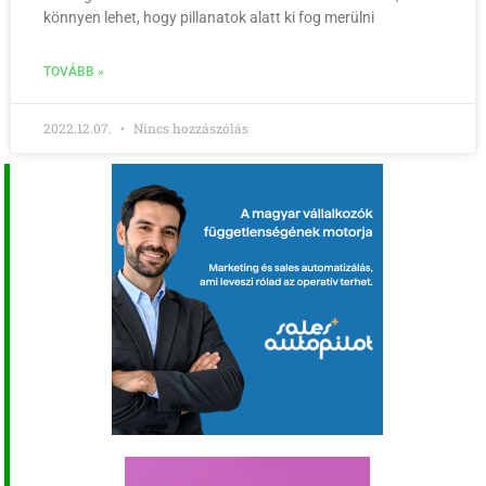
könnyen lehet, hogy pillanatok alatt ki fog merülni
TOVÁBB »
2022.12.07.
Nincs hozzászólás