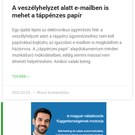
A veszélyhelyzet alatt e-mailben is
mehet a táppénzes papír
Egy újabb lépés az elektronikus ügyintézés felé: a
veszélyhelyzet alatt a táppénz ügyintézéséhez nem kell
papírokkal bajlódni, az igazolást e-mailben is megküldheti a
háziorvos. A „táppénzes papír“ alapdokumentum minden
munkáltató működésében, eddig semmi mással nem
lehetett helyettesíteni. Amikor valaki beteg
TOVÁBB »
2021.02.03.
Nincs hozzászólás