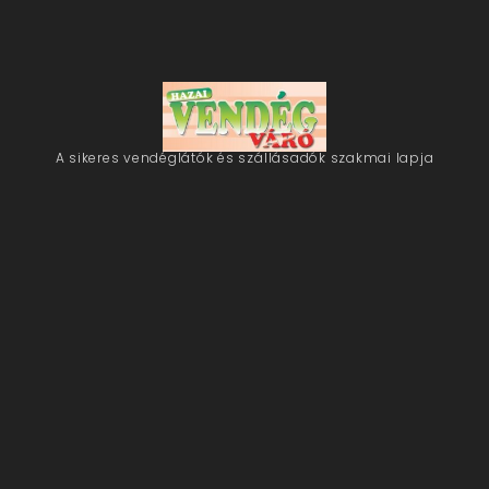
A sikeres vendéglátók és szállásadók szakmai lapja