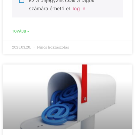
Ez a bejegyzés csak a tagok
számára érhető el.
log in
TOVÁBB »
2025.03.20.
Nincs hozzászólás