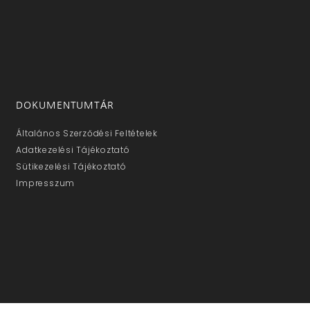
DOKUMENTUMTÁR
Általános Szerződési Feltételek
Adatkezelési Tájékoztató
Sütikezelési Tájékoztató
Impresszum