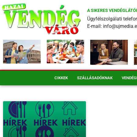
A SIKERES VENDÉGLÁTÓ
Ügyfélszolgálati tele
E-mail: info@ujmedia.
CIKKEK
SZÁLLÁSADÓKNAK
VENDÉG