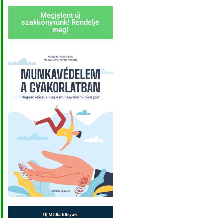
Megjelent új
szakkönyvünk! Rendelje
meg!