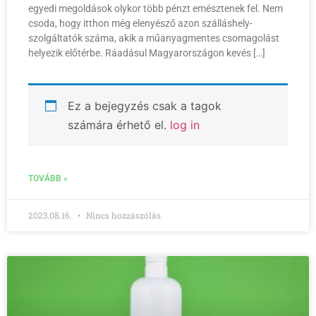
egyedi megoldások olykor több pénzt emésztenek fel. Nem
csoda, hogy itthon még elenyésző azon szálláshely-
szolgáltatók száma, akik a műanyagmentes csomagolást
helyezik előtérbe. Ráadásul Magyarországon kevés […]
Ez a bejegyzés csak a tagok
számára érhető el.
log in
TOVÁBB »
2023.08.16.
Nincs hozzászólás