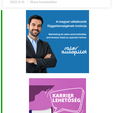
2022.11.19.
Nincs hozzászólás