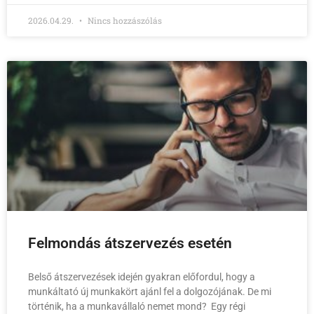
2026.04.29.
Nincs hozzászólás
Felmondás átszervezés esetén
Belső átszervezések idején gyakran előfordul, hogy a
munkáltató új munkakört ajánl fel a dolgozójának. De mi
történik, ha a munkavállaló nemet mond? Egy régi