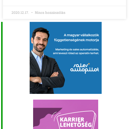
2020.12.17.
Nincs hozzászólás