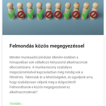
Felmondás közös megegyezéssel
Minden munkaadói jóindulat ellenére ezekben a
hónapokban sok vállalkozó kényszerül alkalmazottak
elbocsátására. A munkaviszony szabályos
megszüntetésével kapcsolatban még mindig sok a
félreértés. Tekintsük át a lehetőségeket, és ügyeljünk arra,
hogy szabályosan váljunk meg a dolgozóktól!
Felmondhatok-e közös megegyezéssel az
alkalmazottaknak?
TOVÁBB »