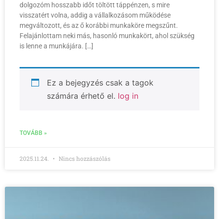
dolgozóm hosszabb időt töltött táppénzen, s mire
visszatért volna, addig a vállalkozásom működése
megváltozott, és az ő korábbi munkaköre megszűnt.
Felajánlottam neki más, hasonló munkakört, ahol szükség
is lenne a munkájára. […]
Ez a bejegyzés csak a tagok
számára érhető el.
log in
TOVÁBB »
2025.11.24.
Nincs hozzászólás