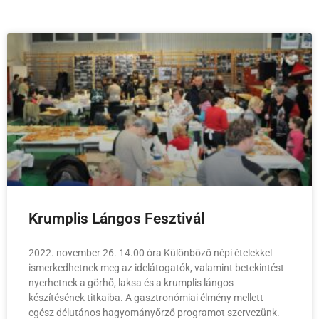
Krumplis Lángos Fesztivál
2022. november 26. 14.00 óra Különböző népi ételekkel
ismerkedhetnek meg az idelátogatók, valamint betekintést
nyerhetnek a görhő, laksa és a krumplis lángos
készítésének titkaiba. A gasztronómiai élmény mellett
egész délutános hagyományőrző programot szervezünk.