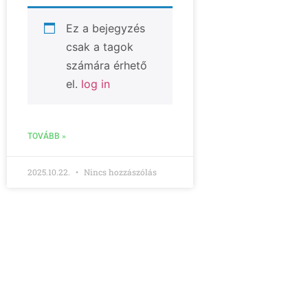
Ez a bejegyzés
csak a tagok
számára érhető
el.
log in
TOVÁBB »
2025.10.22.
Nincs hozzászólás