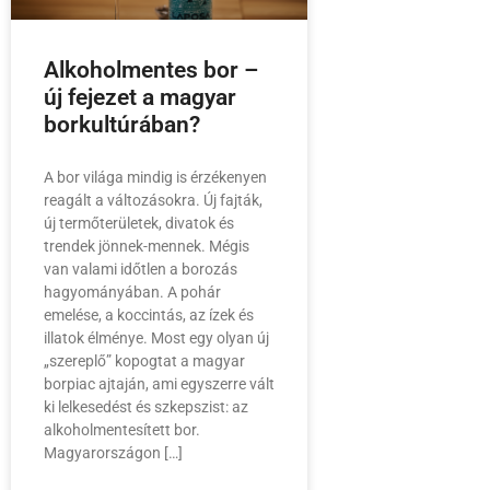
Alkoholmentes bor –
új fejezet a magyar
borkultúrában?
A bor világa mindig is érzékenyen
reagált a változásokra. Új fajták,
új termőterületek, divatok és
trendek jönnek-mennek. Mégis
van valami időtlen a borozás
hagyományában. A pohár
emelése, a koccintás, az ízek és
illatok élménye. Most egy olyan új
„szereplő” kopogtat a magyar
borpiac ajtaján, ami egyszerre vált
ki lelkesedést és szkepszist: az
alkoholmentesített bor.
Magyarországon […]