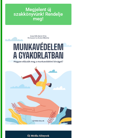
Megjelent új
szakkönyvünk! Rendelje
meg!