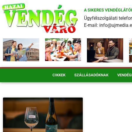
A SIKERES VENDÉGLÁTÓ
Ügyfélszolgálati tele
E-mail: info@ujmedia.
CIKKEK
SZÁLLÁSADÓKNAK
VENDÉG