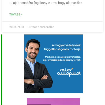
tulajdonosaként fogékony-e arra, hogy alapvetően
TOVÁBB »
2022.09.22.
Nincs hozzászólás