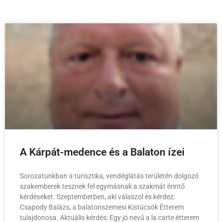
A Kárpát-medence és a Balaton ízei
Sorozatunkban a turisztika, vendéglátás területén dolgozó
szakemberek tesznek fel egymásnak a szakmát érintő
kérdéseket. Szeptemberben, aki válaszol és kérdez:
Csapody Balázs, a balatonszemesi Kistücsök Étterem
tulajdonosa. Aktuális kérdés: Egy jó nevű a la carte étterem