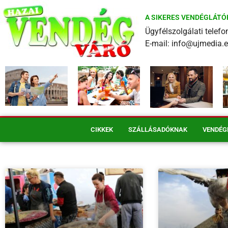
A SIKERES VENDÉGLÁTÓ
Ügyfélszolgálati tele
E-mail: info@ujmedia.
CIKKEK
SZÁLLÁSADÓKNAK
VENDÉG