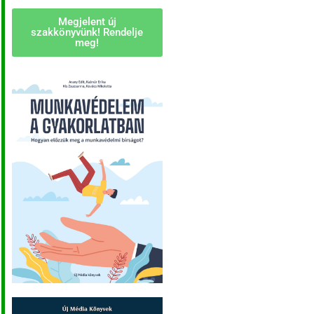
Megjelent új
szakkönyvünk! Rendelje
meg!