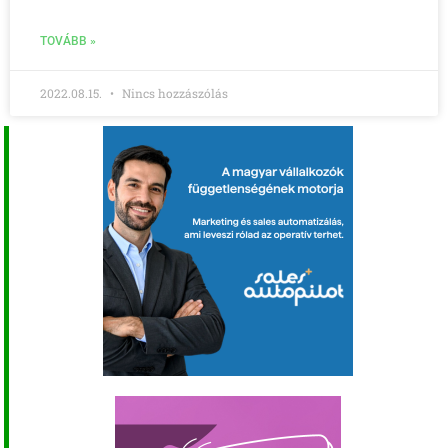
TOVÁBB »
2022.08.15.
Nincs hozzászólás