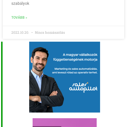
szabályok
TOVÁBB »
2022.10.20.
Nincs hozzászólás