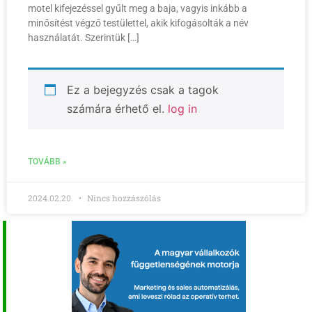
motel kifejezéssel gyűlt meg a baja, vagyis inkább a
minősítést végző testülettel, akik kifogásolták a név
használatát. Szerintük […]
Ez a bejegyzés csak a tagok
számára érhető el.
log in
TOVÁBB »
2024.02.20.
Nincs hozzászólás