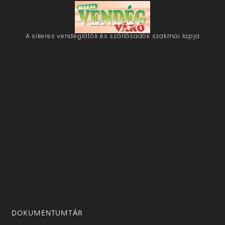
A sikeres vendéglátók és szállásadók szakmai lapja
DOKUMENTUMTÁR