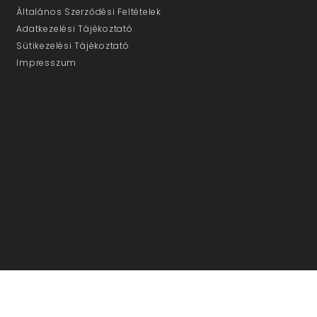
Általános Szerződési Feltételek
Adatkezelési Tájékoztató
Sütikezelési Tájékoztató
Impresszum
ÜGYFÉLSZOLGÁLAT