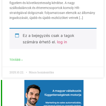
figyelem és következetesség kérdése. A nagy
szállodaláncok és étteremcsoportok komoly HR-
stratégiával dolgoznak: folyamatosan elemzik az állomány
ingadozását, újabb és újabb eszközöket vetnek […]
Ez a bejegyzés csak a tagok
számára érhető el.
log in
TOVÁBB »
2025.10.22.
Nincs hozzászólás