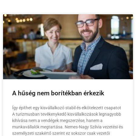
A hűség nem borítékban érkezik
Így építhet egy kisvállalkozó stabil és elkötelezett csapatot
A turizmusban tevékenykedő kisvállalkozások legnagyobb
kihívása nem a vendégek megszerzése, hanem a
munkavállalók megtartása. Nemes-Nagy Szilvia vezetési és
személyzeti szakértő szerint ez sokszor csak vezetői