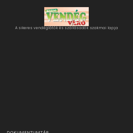
A sikeres vendéglátók és szállásadók szakmai lapja
DOKUMENTUMTÁR