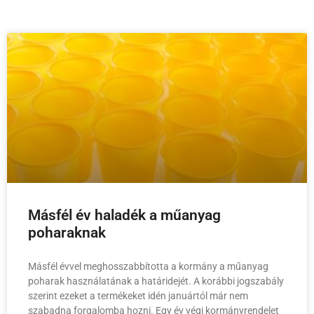
Másfél év haladék a műanyag
poharaknak
Másfél évvel meghosszabbította a kormány a műanyag
poharak használatának a határidejét. A korábbi jogszabály
szerint ezeket a termékeket idén januártól már nem
szabadna forgalomba hozni. Egy év végi kormányrendelet