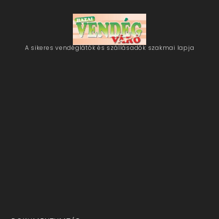
A sikeres vendéglátók és szállásadók szakmai lapja