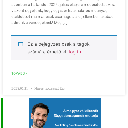
azonban a határidőt 2024. július elsejére módosította. Arra
viszont ügyeljünk, hogy egyszer használatos műanyag
ételdobozt ma már csak csomagolási díj ellenében szabad
adnunk a vendégeknek! Még […]
Ez a bejegyzés csak a tagok
számára érhető el.
log in
TOVÁBB »
2023.01.21.
Nincs hozzászólás