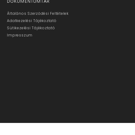
DOKUMENTUMTÁR
Általános Szerződési Feltételek
Adatkezelési Tájékoztató
Sütikezelési Tájékoztató
Impresszum