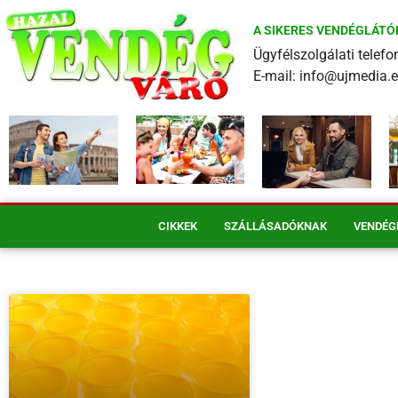
A SIKERES VENDÉGLÁTÓ
Ügyfélszolgálati tele
E-mail: info@ujmedia.
CIKKEK
SZÁLLÁSADÓKNAK
VENDÉG