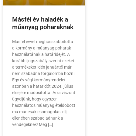
Másfél év haladék a
műanyag poharaknak
Másfél évvel meghosszabbította
a kormány a műanyag poharak
használatának a határidejét. A
korábbi jogszabály szerint ezeket
a termékeket idén januártól már
nem szabadna forgalomba hozni.
Egy év végi kormányrendelet
azonban a határidőt 2024. július
elsejére módosította. Arra viszont
ügyeljünk, hogy egyszer
használatos műanyag ételdobozt
ma már csak csomagolási díj
ellenében szabad adnunk a
vendégeknek! Még […]