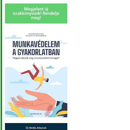
Megjelent új
szakkönyvünk! Rendelje
meg!