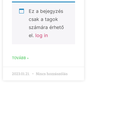
Ez a bejegyzés
csak a tagok
számára érhető
el.
log in
TOVÁBB »
2023.01.21.
Nincs hozzászólás