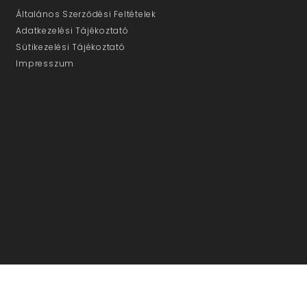
Általános Szerződési Feltételek
Adatkezelési Tájékoztató
Sütikezelési Tájékoztató
Impresszum
ÜGYFÉLSZOLGÁLAT