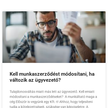
Kell munkaszerződést módosítani, ha
változik az ügyvezető?
Tulajdonosváltás miatt más lett az ügyvezető. Kell emiatt
módosítani a munkaszerződéseket? A munkáltató maga a
cég Először is vegyünk egy Kft.-t! Ahhoz, hogy teljesíteni
tudja a kötelezettségeit, szüksége van képviseletre. A