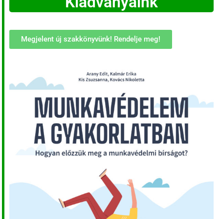
Kiadványaink
Megjelent új szakkönyvünk! Rendelje meg!