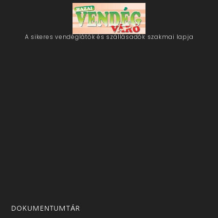
A sikeres vendéglátók és szállásadók szakmai lapja
DOKUMENTUMTÁR