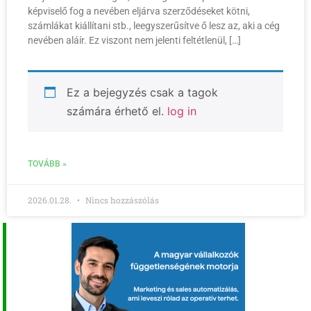
képviselő fog a nevében eljárva szerződéseket kötni,
számlákat kiállítani stb., leegyszerűsítve ő lesz az, aki a cég
nevében aláír. Ez viszont nem jelenti feltétlenül, […]
Ez a bejegyzés csak a tagok
számára érhető el.
log in
TOVÁBB »
2026.01.28.
Nincs hozzászólás