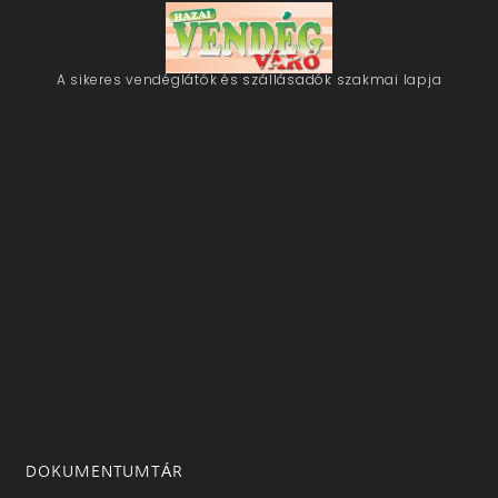
A sikeres vendéglátók és szállásadók szakmai lapja
DOKUMENTUMTÁR