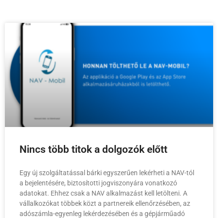
Nincs több titok a dolgozók előtt
Egy új szolgáltatással bárki egyszerűen lekérheti a NAV-tól
a bejelentésére, biztosítotti jogviszonyára vonatkozó
adatokat. Ehhez csak a NAV alkalmazást kell letölteni. A
vállalkozókat többek közt a partnereik ellenőrzésében, az
adószámla-egyenleg lekérdezésében és a gépjárműadó