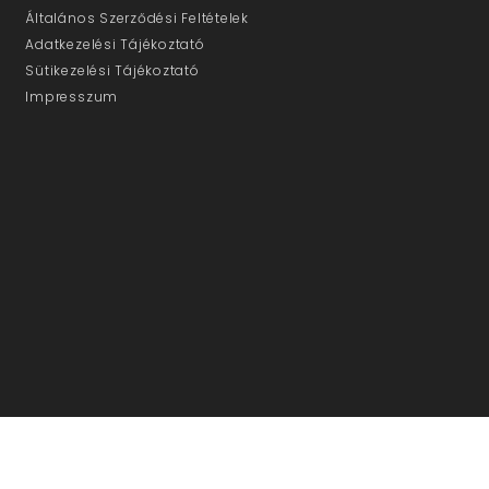
Általános Szerződési Feltételek
Adatkezelési Tájékoztató
Sütikezelési Tájékoztató
Impresszum
ÜGYFÉLSZOLGÁLAT