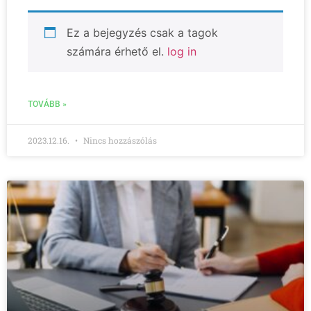
Ez a bejegyzés csak a tagok
számára érhető el.
log in
TOVÁBB »
2023.12.16.
Nincs hozzászólás