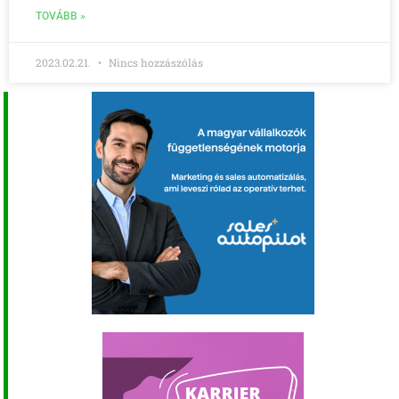
TOVÁBB »
2023.02.21.
Nincs hozzászólás