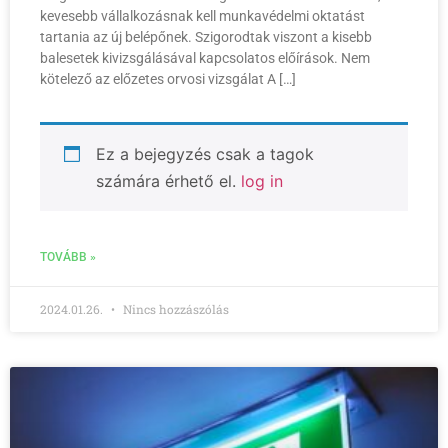
kevesebb vállalkozásnak kell munkavédelmi oktatást
tartania az új belépőnek. Szigorodtak viszont a kisebb
balesetek kivizsgálásával kapcsolatos előírások. Nem
kötelező az előzetes orvosi vizsgálat A […]
Ez a bejegyzés csak a tagok
számára érhető el.
log in
TOVÁBB »
2024.01.26.
Nincs hozzászólás