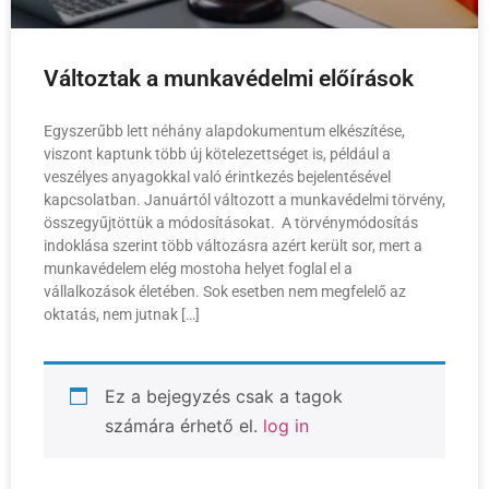
Változtak a munkavédelmi előírások
Egyszerűbb lett néhány alapdokumentum elkészítése,
viszont kaptunk több új kötelezettséget is, például a
veszélyes anyagokkal való érintkezés bejelentésével
kapcsolatban. Januártól változott a munkavédelmi törvény,
összegyűjtöttük a módosításokat. A törvénymódosítás
indoklása szerint több változásra azért került sor, mert a
munkavédelem elég mostoha helyet foglal el a
vállalkozások életében. Sok esetben nem megfelelő az
oktatás, nem jutnak […]
Ez a bejegyzés csak a tagok
számára érhető el.
log in