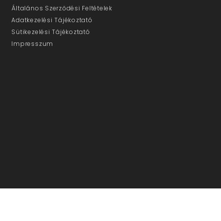
Általános Szerződési Feltételek
Adatkezelési Tájékoztató
Sütikezelési Tájékoztató
Impresszum
ÜGYFÉLSZOLGÁLAT