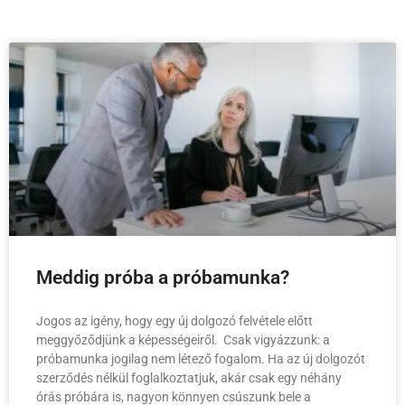
Meddig próba a próbamunka?
Jogos az igény, hogy egy új dolgozó felvétele előtt
meggyőződjünk a képességeiről. Csak vigyázzunk: a
próbamunka jogilag nem létező fogalom. Ha az új dolgozót
szerződés nélkül foglalkoztatjuk, akár csak egy néhány
órás próbára is, nagyon könnyen csúszunk bele a