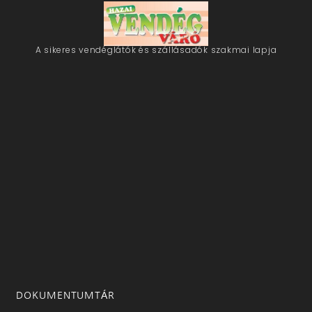
A sikeres vendéglátók és szállásadók szakmai lapja
DOKUMENTUMTÁR