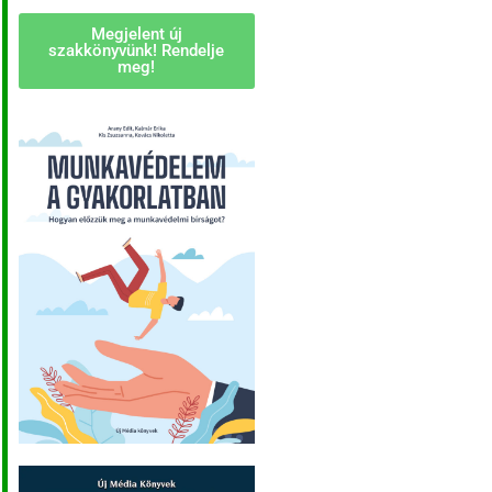
Megjelent új
szakkönyvünk! Rendelje
meg!