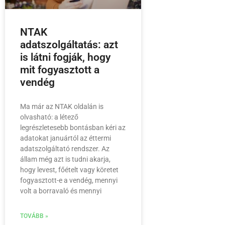
NTAK
adatszolgáltatás: azt
is látni fogják, hogy
mit fogyasztott a
vendég
Ma már az NTAK oldalán is
olvasható: a létező
legrészletesebb bontásban kéri az
adatokat januártól az éttermi
adatszolgáltató rendszer. Az
állam még azt is tudni akarja,
hogy levest, főételt vagy köretet
fogyasztott-e a vendég, mennyi
volt a borravaló és mennyi
TOVÁBB »