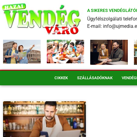
A SIKERES VENDÉGLÁTÓ
Ügyfélszolgálati tele
E-mail: info@ujmedia.
CIKKEK
SZÁLLÁSADÓKNAK
VENDÉG