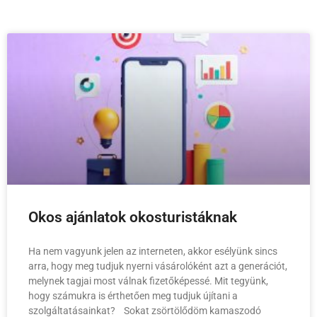
Okos ajánlatok okosturistáknak
Ha nem vagyunk jelen az interneten, akkor esélyünk sincs
arra, hogy meg tudjuk nyerni vásárolóként azt a generációt,
melynek tagjai most válnak fizetőképessé. Mit tegyünk,
hogy számukra is érthetően meg tudjuk újítani a
szolgáltatásainkat? Sokat zsörtölődöm kamaszodó