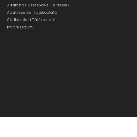
Általános Szerződési Feltételek
Adatkezelési Tájékoztató
Sütikezelési Tájékoztató
Impresszum
ÜGYFÉLSZOLGÁLAT