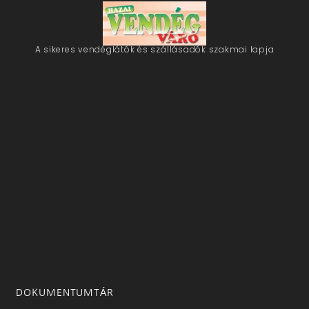
A sikeres vendéglátók és szállásadók szakmai lapja
DOKUMENTUMTÁR