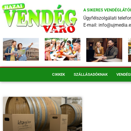
A SIKERES VENDÉGLÁTÓ
Ügyfélszolgálati tele
E-mail: info@ujmedia.
CIKKEK
SZÁLLÁSADÓKNAK
VENDÉG