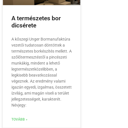
A természetes bor
dicsérete
A kőszegi Unger Bormanufaktúra
vezetői tudatosan döntöttek a
természetes borkészítés mellett. A
szőlőtermesztéstől a pincészeti
munkákig, mindent a lehető
legtermészetközelibben, a
legkisebb beavatkozással
végeznek. Az eredmény valami
igazán egyedi, izgalmas, összetett
ízvilág, ami magán viseli a terület
jellegzetességeit, karakterét.
Névjegy:
TOVÁBB »