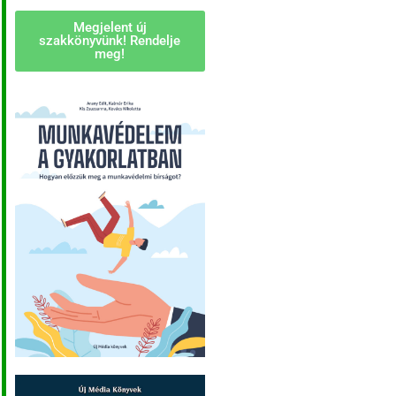
Megjelent új
szakkönyvünk! Rendelje
meg!