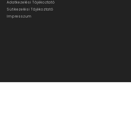
Adatkezelési Tájékoztató
Sütikezelési Tájékoztató
Impresszum