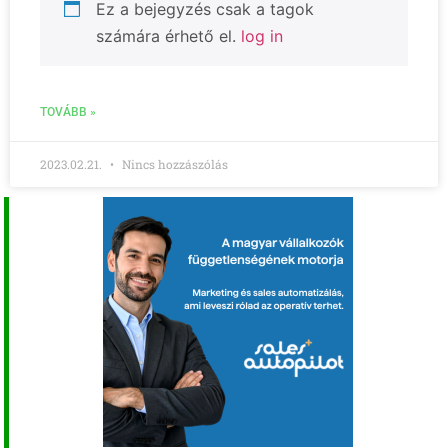
Ez a bejegyzés csak a tagok
számára érhető el.
log in
TOVÁBB »
2023.02.21.
Nincs hozzászólás