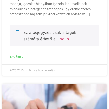
mondja, igazolás hiányában igazolatlan távollétnek
minősülnek a betegen töltött napok. Így ezekre fizetés,
betegszabadság sem jár. Ahol közvetlen a viszony […]
Ez a bejegyzés csak a tagok
számára érhető el.
log in
TOVÁBB »
2025.12.16.
Nincs hozzászólás