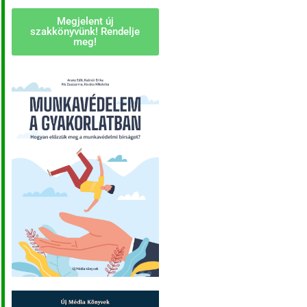
Megjelent új
szakkönyvünk! Rendelje
meg!