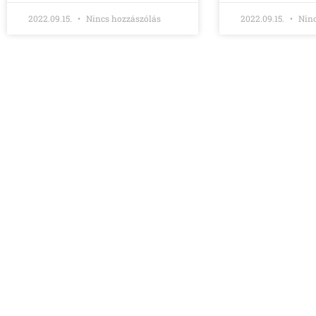
2022.09.15.
Nincs hozzászólás
2022.09.15.
Ninc