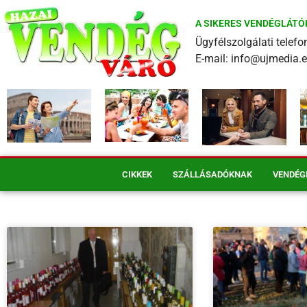
A SIKERES VENDÉGLÁTÓ
Ügyfélszolgálati tele
E-mail: info@ujmedia.
CIKKEK
SZÁLLÁSADÓKNAK
VENDÉG