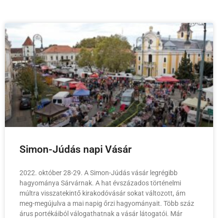
Simon-Júdás napi Vásár
2022. október 28-29. A Simon-Júdás vásár legrégibb
hagyománya Sárvárnak. A hat évszázados történelmi
múltra visszatekintő kirakodóvásár sokat változott, ám
meg-megújulva a mai napig őrzi hagyományait. Több száz
árus portékáiból válogathatnak a vásár látogatói. Már