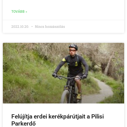
TOVÁBB »
2022.10.20.
Nincs hozzászólás
Felújítja erdei kerékpárútjait a Pilisi
Parkerdő