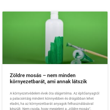
Zöldre mosás – nem minden
környezetbarát, ami annak látszik
A környezetvédelem évek óta slágertéma. Az építőanyagtól
a palacsintáig mindent könnyebben és drágábban lehet
eladni, ha az környezetbarát anyagok felhasználásával
készült. Nem csoda, hogy megjelent a „zöldre mosás“,