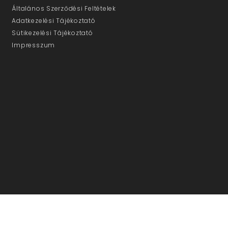
Általános Szerződési Feltételek
Adatkezelési Tájékoztató
Sütikezelési Tájékoztató
Impresszum
ÜGYFÉLSZOLGÁLAT