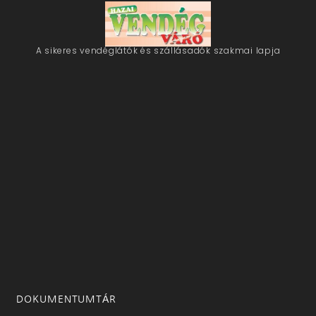
A sikeres vendéglátók és szállásadók szakmai lapja
DOKUMENTUMTÁR