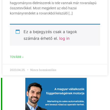
hagyományos élelmiszerek is tele vannak már rovaralapú
összetevőkkel. Most megjelent az első hazai
kormányrendelet a rovarokból készülő […]
Ez a bejegyzés csak a tagok
számára érhető el.
log in
TOVÁBB »
2023.04.25.
Nincs hozzászólás