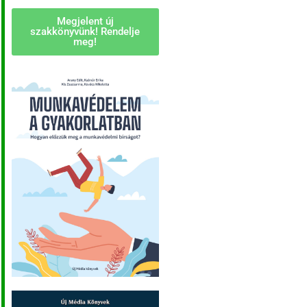
Megjelent új
szakkönyvünk! Rendelje
meg!