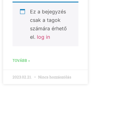
Ez a bejegyzés
csak a tagok
számára érhető
el.
log in
TOVÁBB »
2023.02.21.
Nincs hozzászólás