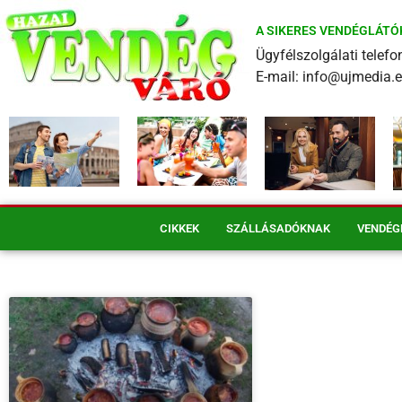
A SIKERES VENDÉGLÁTÓ
Ügyfélszolgálati tele
E-mail: info@ujmedia.
CIKKEK
SZÁLLÁSADÓKNAK
VENDÉG