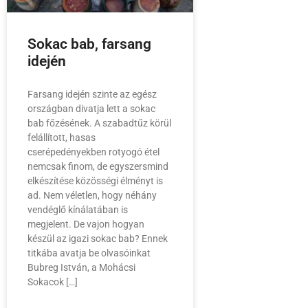
Sokac bab, farsang
idején
Farsang idején szinte az egész
országban divatja lett a sokac
bab főzésének. A szabadtűz körül
felállított, hasas
cserépedényekben rotyogó étel
nemcsak finom, de egyszersmind
elkészítése közösségi élményt is
ad. Nem véletlen, hogy néhány
vendéglő kínálatában is
megjelent. De vajon hogyan
készül az igazi sokac bab? Ennek
titkába avatja be olvasóinkat
Bubreg István, a Mohácsi
Sokacok […]