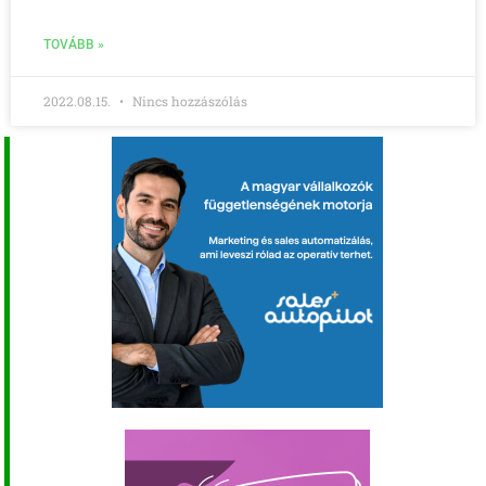
TOVÁBB »
2022.08.15.
Nincs hozzászólás