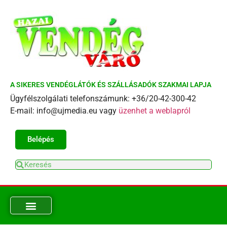
A SIKERES VENDÉGLÁTÓK ÉS SZÁLLÁSADÓK SZAKMAI LAPJA
Ügyfélszolgálati telefonszámunk: +36/20-42-300-42
E-mail: info@ujmedia.eu vagy
üzenhet a weblapról
Belépés