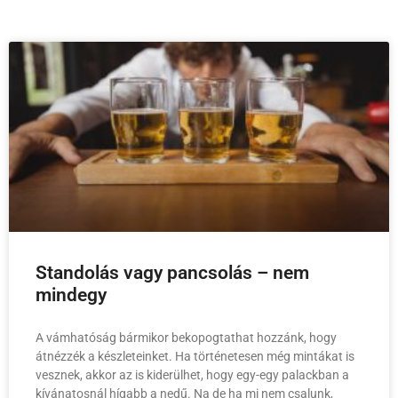
Standolás vagy pancsolás – nem
mindegy
A vámhatóság bármikor bekopogtathat hozzánk, hogy
átnézzék a készleteinket. Ha történetesen még mintákat is
vesznek, akkor az is kiderülhet, hogy egy-egy palackban a
kívánatosnál hígabb a nedű. Na de ha mi nem csalunk,