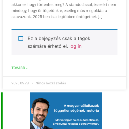
akkor ez hogy történhet meg? A standolással, és ezért nem
mindegy, hogy öntögetünk-e, esetleg más megoldásra
szavazunk. 2025-ben is a legtöbben öntögetnek […]
Ez a bejegyzés csak a tagok
számára érhető el.
log in
TOVÁBB »
2025.05.28.
Nincs hozzászólás