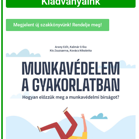
Kiadványaink
Megjelent új szakkönyvünk! Rendelje meg!