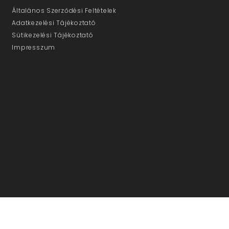
Általános Szerződési Feltételek
Adatkezelési Tájékoztató
Sütikezelési Tájékoztató
Impresszum
ÜGYFÉLSZOLGÁLAT