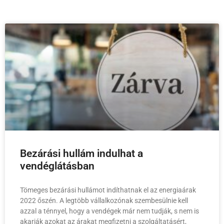
Bezárási hullám indulhat a
vendéglátásban
Tömeges bezárási hullámot indíthatnak el az energiaárak
2022 őszén. A legtöbb vállalkozónak szembesülnie kell
azzal a ténnyel, hogy a vendégek már nem tudják, s nem is
akarják azokat az árakat megfizetni a szolgáltatásért,