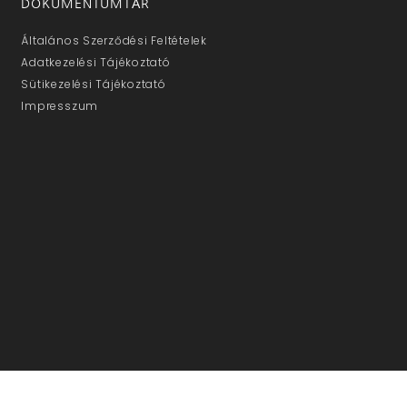
DOKUMENTUMTÁR
Általános Szerződési Feltételek
Adatkezelési Tájékoztató
Sütikezelési Tájékoztató
Impresszum