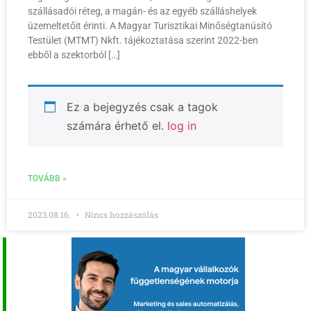
szállásadói réteg, a magán- és az egyéb szálláshelyek
üzemeltetőit érinti. A Magyar Turisztikai Minőségtanúsító
Testület (MTMT) Nkft. tájékoztatása szerint 2022-ben
ebből a szektorból […]
Ez a bejegyzés csak a tagok
számára érhető el.
log in
TOVÁBB »
2023.08.16.
Nincs hozzászólás