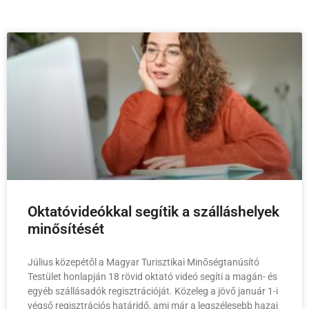
Oktatóvideókkal segítik a szálláshelyek
minősítését
Július közepétől a Magyar Turisztikai Minőségtanúsító
Testület honlapján 18 rövid oktató videó segíti a magán- és
egyéb szállásadók regisztrációját. Közeleg a jövő január 1-i
végső regisztrációs határidő, ami már a legszélesebb hazai