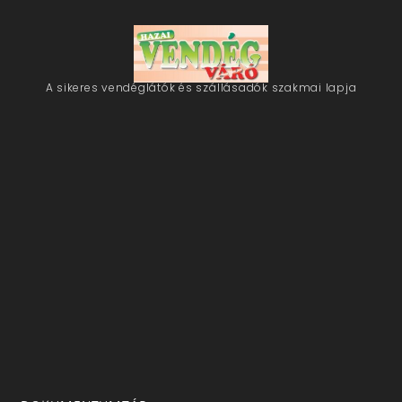
A sikeres vendéglátók és szállásadók szakmai lapja