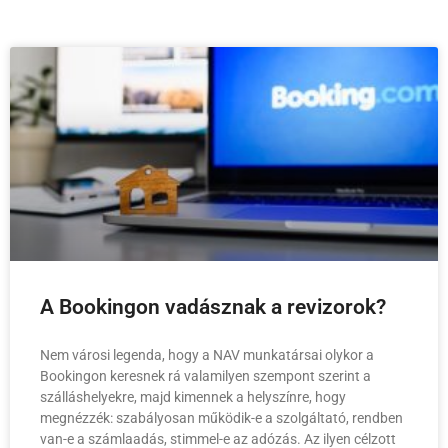
A Bookingon vadásznak a revizorok?
Nem városi legenda, hogy a NAV munkatársai olykor a
Bookingon keresnek rá valamilyen szempont szerint a
szálláshelyekre, majd kimennek a helyszínre, hogy
megnézzék: szabályosan működik-e a szolgáltató, rendben
van-e a számlaadás, stimmel-e az adózás. Az ilyen célzott