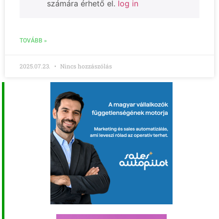
számára érhető el.
log in
TOVÁBB »
2025.07.23.
Nincs hozzászólás