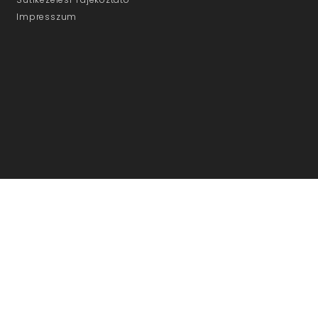
Impresszum
ÜGYFÉLSZOLGÁLAT